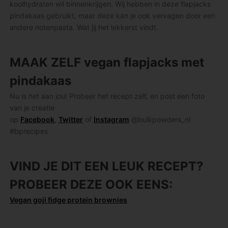
koolhydraten wil binnenkrijgen. Wij hebben in deze flapjacks
pindakaas gebruikt, maar deze kan je ook vervagen door een
andere notenpasta. Wat jij het lekkerst vindt.
MAAK ZELF vegan flapjacks met
pindakaas
Nu is het aan jou! Probeer het recept zelf, en post een foto
van je creatie
op
Facebook
,
Twitter
of
Instagram
@bulkpowders_nl
#bprecipes
VIND JE DIT EEN LEUK RECEPT?
PROBEER DEZE OOK EENS:
Vegan goji fidge protein brownies