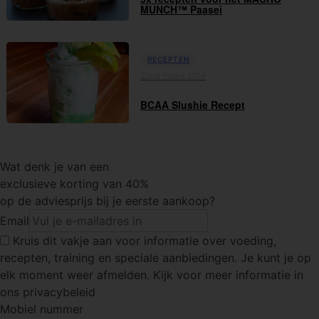
MUNCH™ Paasei
RECEPTEN
22nd maart 2019
BCAA Slushie Recept
Wat denk je van een
exclusieve korting van 40%
op de adviesprijs bij je eerste aankoop?
Email
Kruis dit vakje
aan voor informatie over voeding,
recepten, training en speciale aanbiedingen. Je kunt je op
elk moment weer afmelden. Kijk voor meer informatie in
ons privacybeleid
Mobiel nummer