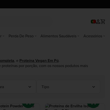
r
Perda De Peso
Alimentos Saudáveis
Acessórios
ompleta
, e
Proteína Vegan Em Pó
.
e proteínas por porção, com os nossos podutos mais
ra
Tipo