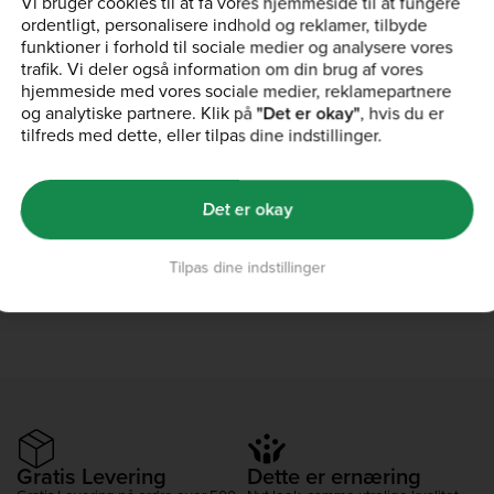
Vi bruger cookies til at få vores hjemmeside til at fungere
ordentligt, personalisere indhold og reklamer, tilbyde
funktioner i forhold til sociale medier og analysere vores
trafik. Vi deler også information om din brug af vores
hjemmeside med vores sociale medier, reklamepartnere
og analytiske partnere. Klik på
"Det er okay"
, hvis du er
tilfreds med dette, eller tilpas dine indstillinger.
Det er okay
Tilpas dine indstillinger
Gratis Levering
Dette er ernæring