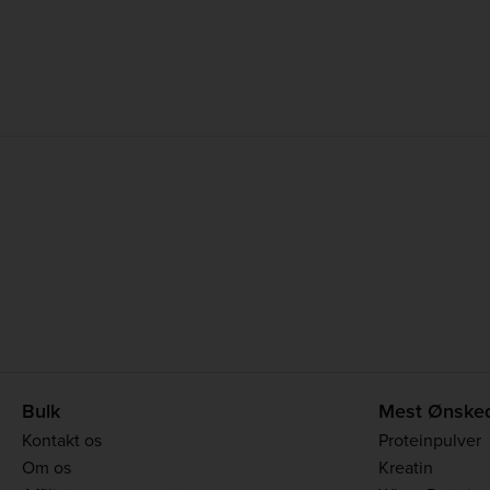
Bulk
Mest Ønske
Kontakt os
Proteinpulver
Om os
Kreatin