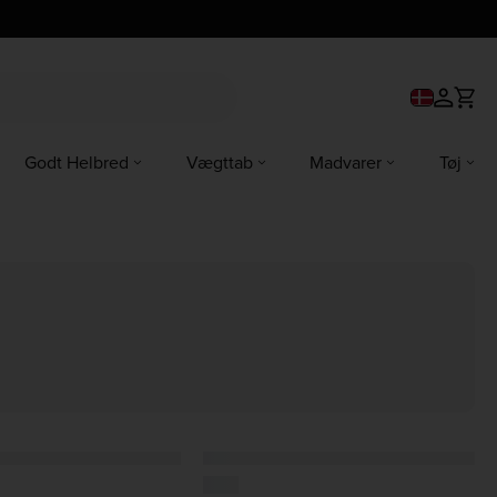
Godt Helbred
Vægttab
Madvarer
Tøj