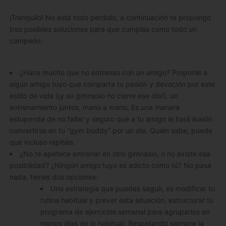
¡Tranquilo! No está todo perdido, a continuación te propongo
tres posibles soluciones para que cumplas como todo un
campeón:
¿Hace mucho que no entrenas con un amigo? Proponle a
algún amigo tuyo que comparta tu pasión y devoción por este
estilo de vida (¡y su gimnasio no cierre ese día!), un
entrenamiento juntos, mano a mano. Es una manera
estupenda de no fallar y seguro que a tu amigo le hará ilusión
convertirse en tu “gym buddy” por un día. Quién sabe, puede
que incluso repitáis.
¿No te apetece entrenar en otro gimnasio, o no existe esa
posibilidad? ¿Ningún amigo tuyo es adicto como tú? No pasa
nada, tienes dos opciones:
Una estrategia que puedes seguir, es modificar tu
rutina habitual y prever esta situación, estructurar tu
programa de ejercicios semanal para agruparlos en
menos días de lo habitual. Respetando siempre la