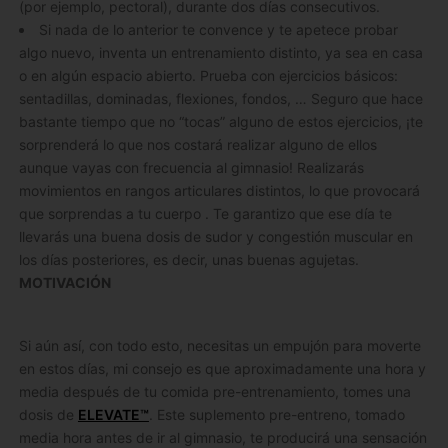
(por ejemplo, pectoral), durante dos días consecutivos.
Si nada de lo anterior te convence y te apetece probar
algo nuevo, inventa un entrenamiento distinto, ya sea en casa
o en algún espacio abierto. Prueba con ejercicios básicos:
sentadillas, dominadas, flexiones, fondos, … Seguro que hace
bastante tiempo que no “tocas” alguno de estos ejercicios, ¡te
sorprenderá lo que nos costará realizar alguno de ellos
aunque vayas con frecuencia al gimnasio! Realizarás
movimientos en rangos articulares distintos, lo que provocará
que sorprendas a tu cuerpo . Te garantizo que ese día te
llevarás una buena dosis de sudor y congestión muscular en
los días posteriores, es decir, unas buenas agujetas.
MOTIVACIÓN
Si aún así, con todo esto, necesitas un empujón para moverte
en estos días, mi consejo es que aproximadamente una hora y
media después de tu comida pre-entrenamiento, tomes una
dosis de
ELEVATE™
. Este suplemento pre-entreno, tomado
media hora antes de ir al gimnasio, te producirá una sensación