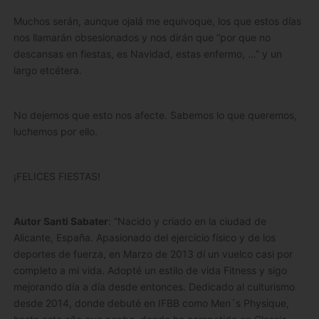
Muchos serán, aunque ojalá me equivoque, los que estos días
nos llamarán obsesionados y nos dirán que “por que no
descansas en fiestas, es Navidad, estas enfermo, …” y un
largo etcétera.
No dejemos que esto nos afecte. Sabemos lo que queremos,
luchemos por ello.
¡FELICES FIESTAS!
Autor Santi Sabater
: “Nacido y criado en la ciudad de
Alicante, España. Apasionado del ejercicio físico y de los
deportes de fuerza, en Marzo de 2013 dí un vuelco casi por
completo a mi vida. Adopté un estilo de vida Fitness y sigo
mejorando día a día desde entonces. Dedicado al culturismo
desde 2014, donde debuté en IFBB como Men´s Physique,