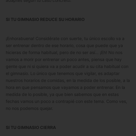
adaptes según tu caso concreto.
SI TU GIMNASIO REDUCE SU HORARIO
¡Enhorabuena! Considérate con suerte, tu único escollo va a
ser entrenar dentro de ese horario, cosa que puede que ya
hicieras de forma habitual, pero de no ser así… ¡Eh! No nos
vamos a morir por entrenar un poco antes, piensa que hay
gente que ni si quiera va a poder acudir a su cita habitual con
el gimnasio. Lo único que tenemos que vigilar, es adaptar
nuestros horarios de comidas, en la medida de los posible, a la
hora en que pensamos que vayamos a poder entrenar. En la
medida de lo posible, ya que bien sabemos que en estas
fechas vamos un poco a contrapié con este tema. Como ves,
no nos podemos quejar.
SI TU GIMNASIO CIERRA