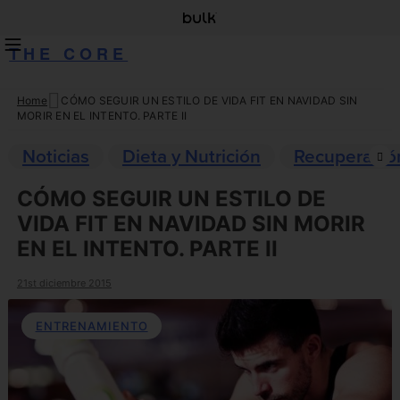
THE CORE
Home
CÓMO SEGUIR UN ESTILO DE VIDA FIT EN NAVIDAD SIN
Skip
MORIR EN EL INTENTO. PARTE II
to
content
Noticias
Dieta y Nutrición
Recuperació
CÓMO SEGUIR UN ESTILO DE
VIDA FIT EN NAVIDAD SIN MORIR
EN EL INTENTO. PARTE II
21st diciembre 2015
ENTRENAMIENTO