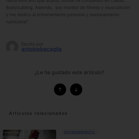
hasta este año que acaba, donde he competido en Classic
Bodybuilding. Además, soy monitor de fitness y musculación
y me dedico al entrenamiento personal y asesoramiento
nutricional”.
Escrito por
antoinebecaglia
¿Le ha gustado este artículo?
Artículos relacionados
ENTRENAMIENTO