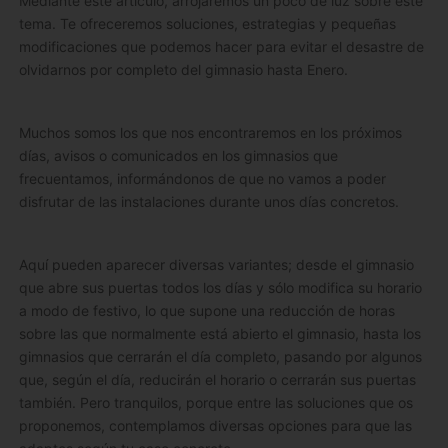
Mediante este artículo, arrojaremos un poco de luz sobre este
tema. Te ofreceremos soluciones, estrategias y pequeñas
modificaciones que podemos hacer para evitar el desastre de
olvidarnos por completo del gimnasio hasta Enero.
Muchos somos los que nos encontraremos en los próximos
días, avisos o comunicados en los gimnasios que
frecuentamos, informándonos de que no vamos a poder
disfrutar de las instalaciones durante unos días concretos.
Aquí pueden aparecer diversas variantes; desde el gimnasio
que abre sus puertas todos los días y sólo modifica su horario
a modo de festivo, lo que supone una reducción de horas
sobre las que normalmente está abierto el gimnasio, hasta los
gimnasios que cerrarán el día completo, pasando por algunos
que, según el día, reducirán el horario o cerrarán sus puertas
también. Pero tranquilos, porque entre las soluciones que os
proponemos, contemplamos diversas opciones para que las