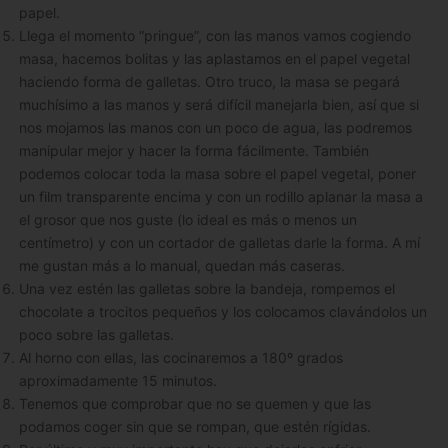
papel.
Llega el momento “pringue”, con las manos vamos cogiendo
masa, hacemos bolitas y las aplastamos en el papel vegetal
haciendo forma de galletas. Otro truco, la masa se pegará
muchísimo a las manos y será difícil manejarla bien, así que si
nos mojamos las manos con un poco de agua, las podremos
manipular mejor y hacer la forma fácilmente. También
podemos colocar toda la masa sobre el papel vegetal, poner
un film transparente encima y con un rodillo aplanar la masa a
el grosor que nos guste (lo ideal es más o menos un
centímetro) y con un cortador de galletas darle la forma. A mí
me gustan más a lo manual, quedan más caseras.
Una vez estén las galletas sobre la bandeja, rompemos el
chocolate a trocitos pequeños y los colocamos clavándolos un
poco sobre las galletas.
Al horno con ellas, las cocinaremos a 180º grados
aproximadamente 15 minutos.
Tenemos que comprobar que no se quemen y que las
podamos coger sin que se rompan, que estén rígidas.