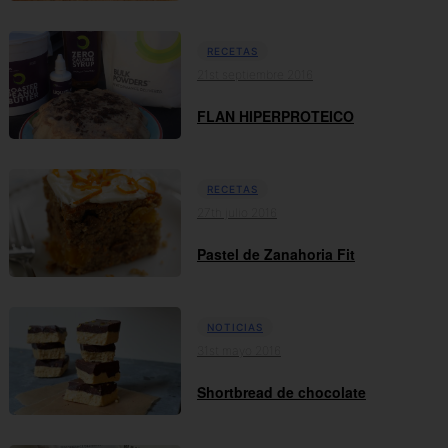
RECETAS
21st septiembre 2016
FLAN HIPERPROTEICO
RECETAS
27th julio 2016
Pastel de Zanahoria Fit
NOTICIAS
31st mayo 2016
Shortbread de chocolate