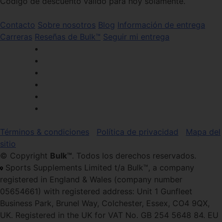
Código de descuento válido para hoy solamente.
Contacto
Sobre nosotros
Blog
Información de entrega
Carreras
Reseñas de Bulk™
Seguir mi entrega
Términos & condiciones
Política de privacidad
Mapa del
sitio
© Copyright
Bulk™
. Todos los derechos reservados.
Sports Supplements Limited t/a Bulk™, a company
registered in England & Wales (company number
05654661) with registered address: Unit 1 Gunfleet
Business Park, Brunel Way, Colchester, Essex, CO4 9QX,
UK. Registered in the UK for VAT No. GB 254 5648 84. EU