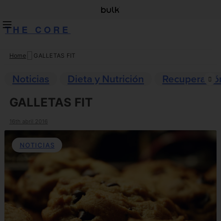
THE CORE
Home
GALLETAS FIT
Skip
to
Noticias
Dieta y Nutrición
Recuperació
content
GALLETAS FIT
16th abril 2016
NOTICIAS