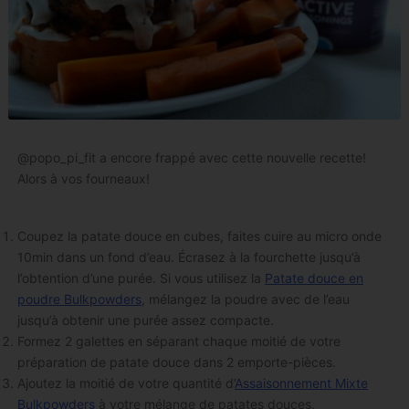
@popo_pi_fit a encore frappé avec cette nouvelle recette!
Alors à vos fourneaux!
Coupez la patate douce en cubes, faites cuire au micro onde
10min dans un fond d’eau. Écrasez à la fourchette jusqu’à
l’obtention d’une purée. Si vous utilisez la
Patate douce en
poudre Bulkpowders
, mélangez la poudre avec de l’eau
jusqu’à obtenir une purée assez compacte.
Formez 2 galettes en séparant chaque moitié de votre
préparation de patate douce dans 2 emporte-pièces.
Ajoutez la moitié de votre quantité d’
Assaisonnement Mixte
Bulkpowders
à votre mélange de patates douces.