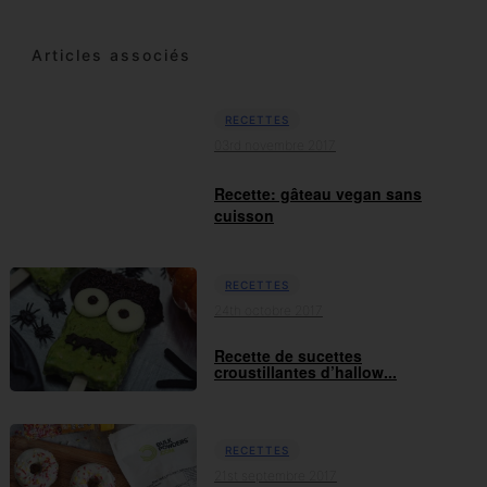
Articles associés
RECETTES
03rd novembre 2017
Recette: gâteau vegan sans
cuisson
RECETTES
24th octobre 2017
Recette de sucettes
croustillantes d’hallow...
RECETTES
21st septembre 2017