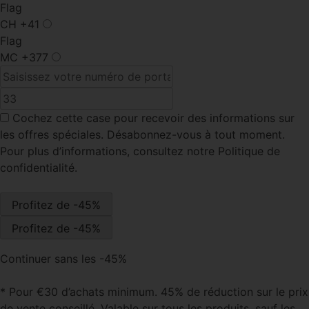
Flag
CH
+41
Flag
MC
+377
Cochez cette case
pour recevoir des informations sur
les offres spéciales. Désabonnez-vous à tout moment.
Pour plus d’informations, consultez notre Politique de
confidentialité.
Continuer sans les -45%
* Pour €30 d’achats minimum. 45% de réduction sur le prix
de vente conseillé. Valable sur tous les produits, sauf les