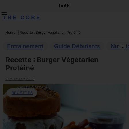
THE CORE
Home
Recette : Burger Végétarien Protéiné
Skip
to
Entrainement
Guide Débutants
Nutriti
content
Recette : Burger Végétarien
Protéiné
24th octobre 2016
RECETTES