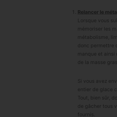
Relancer le méta
Lorsque vous sui
mémoriser les man
métabolisme, lim
donc permettre d
manque et ainsi 
de la masse gras
Si vous avez env
entier de glace 
Tout, bien sûr, d
de gâcher tous v
fournis.