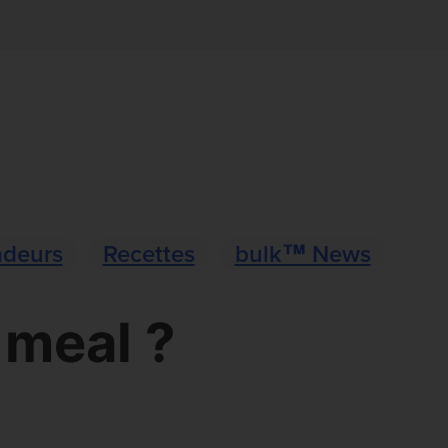
deurs
Recettes
bulk™ News
 meal ?