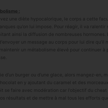
bolisme :
vez une diète hypocalorique, le corps a cette facu
ques qu’on lui impose. Pour réagir, il va ralentir
itant ainsi la diffusion de nombreuses hormones.
’envoyer un message au corps pour lui dire qu’il n
maintenir un métabolisme élevé pour continuer à 
se.
ie d’un burger ou d’une glace, alors mangez-en, m
chocolat en y ajoutant du caramel et des morceaux
oit se faire avec modération car l’objectif du cheat
os résultats et de mettre à mal tous les efforts q