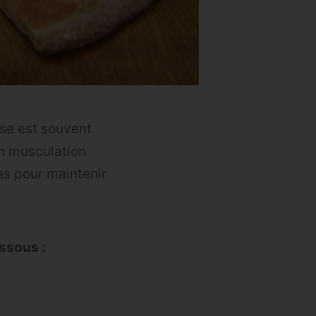
use est souvent
en musculation
ces pour maintenir
ssous :