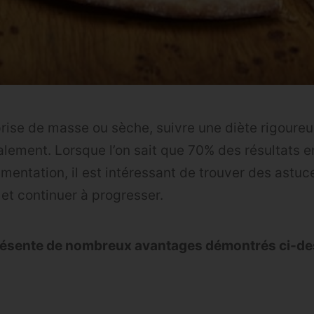
 prise de masse ou sèche, suivre une diète rigoure
ement. Lorsque l’on sait que 70% des résultats 
limentation, il est intéressant de trouver des astu
 et continuer à progresser.
résente de nombreux avantages démontrés ci-de