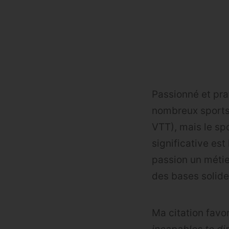
Passionné et pra
nombreux sports 
VTT), mais le sp
significative est
passion un métie
des bases solides
Ma citation favo