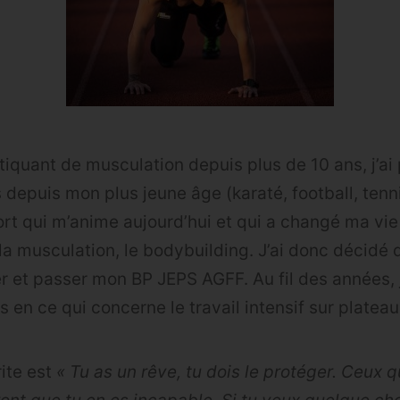
tiquant de musculation depuis plus de 10 ans, j’ai
depuis mon plus jeune âge (karaté, football, tenni
ort qui m’anime aujourd’hui et qui a changé ma vi
 la musculation, le bodybuilding. J’ai donc décidé 
r et passer mon BP JEPS AGFF. Au fil des années, j
 en ce qui concerne le travail intensif sur plateau e
rite est
« Tu as un rêve, tu dois le protéger. Ceux q