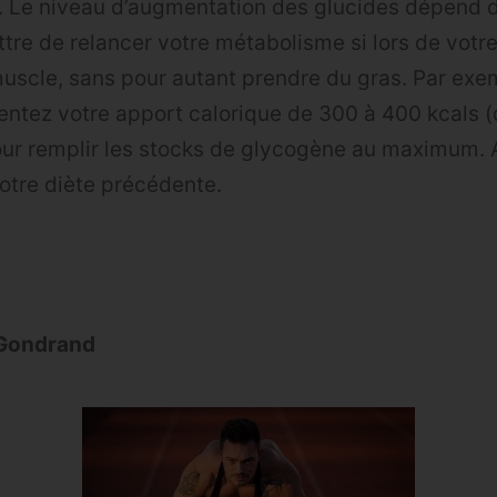
les. Le niveau d’augmentation des glucides dépend 
tre de relancer votre métabolisme si lors de votr
uscle, sans pour autant prendre du gras. Par exe
ntez votre apport calorique de 300 à 400 kcals 
ur remplir les stocks de glycogène au maximum. A
votre diète précédente.
 Gondrand