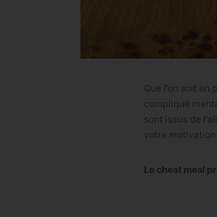
Que l’on soit en
compliqué mental
sont issus de l’a
votre motivation
Le cheat meal p