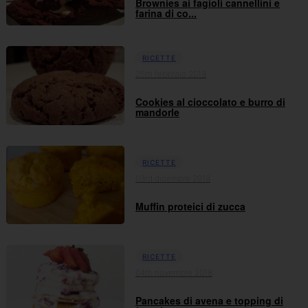
Brownies ai fagioli cannellini e
farina di co...
RICETTE
25th febbraio 2019
Cookies al cioccolato e burro di
mandorle
RICETTE
03rd dicembre 2018
Muffin proteici di zucca
RICETTE
04th novembre 2018
Pancakes di avena e topping di