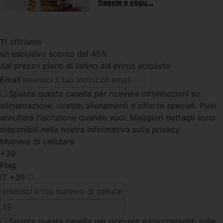
fragole e yogu...
Ti offriamo
un esclusivo sconto del 45%
dal prezzo pieno di listino sul primo acquisto
Email
Spunta questa casella
per ricevere informazioni su
alimentazione, ricette, allenamenti e offerte speciali. Puoi
annullare l'iscrizione quando vuoi. Maggiori dettagli sono
disponibili nella nostra Informativa sulla privacy
Mumero di cellulare
+39
Flag
IT
+39
Spunta questa casella
per ricevere aggiornamenti sulle