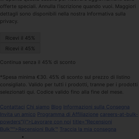
offerte speciali. Annulla l’iscrizione quando vuoi. Maggiori
dettagli sono disponibili nella nostra Informativa sulla
privacy.
Continua senza il 45% di sconto
*Spesa minima €30. 45% di sconto sul prezzo di listino
consigliato. Valido per tutti i prodotti, tranne per i prodotti
selezionati qui. Codice valido fino alla fine del mese.
Contattaci
Chi siamo
Blog
Informazioni sulla Consegna
Invita un amico
Programma di Affiliazione
careers-at-bulk-
powders"}}">Lavorare con noi
title="Recensioni
Bulk™">Recensioni Bulk™
Traccia la mia consegna