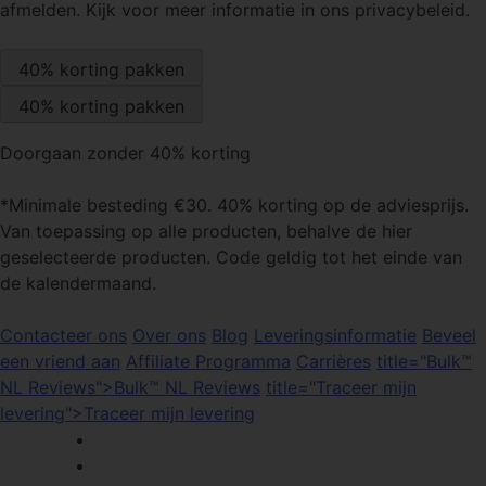
afmelden. Kijk voor meer informatie in ons privacybeleid.
Doorgaan zonder 40% korting
*Minimale besteding €30. 40% korting op de adviesprijs.
Van toepassing op alle producten, behalve de hier
geselecteerde producten. Code geldig tot het einde van
de kalendermaand.
Contacteer ons
Over ons
Blog
Leveringsinformatie
Beveel
een vriend aan
Affiliate Programma
Carrières
title="Bulk™
NL Reviews">Bulk™ NL Reviews
title="Traceer mijn
levering">Traceer mijn levering