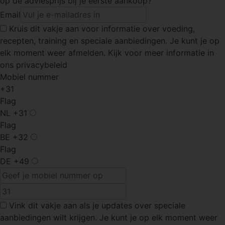
op de adviesprijs bij je eerste aankoop?
Email
Kruis dit vakje
aan voor informatie over voeding,
recepten, training en speciale aanbiedingen. Je kunt je op
elk moment weer afmelden. Kijk voor meer informatie in
ons privacybeleid
Mobiel nummer
+31
Flag
NL
+31
Flag
BE
+32
Flag
DE
+49
Vink dit vakje
aan als je updates over speciale
aanbiedingen wilt krijgen. Je kunt je op elk moment weer