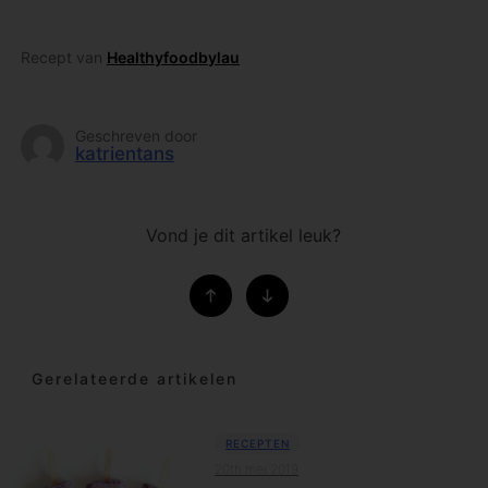
Recept van
Healthyfoodbylau
Geschreven door
katrientans
Vond je dit artikel leuk?
Gerelateerde artikelen
RECEPTEN
20th mei 2019