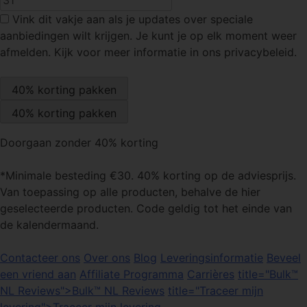
Vink dit vakje
aan als je updates over speciale
aanbiedingen wilt krijgen. Je kunt je op elk moment weer
afmelden. Kijk voor meer informatie in ons privacybeleid.
Doorgaan zonder 40% korting
*Minimale besteding €30. 40% korting op de adviesprijs.
Van toepassing op alle producten, behalve de hier
geselecteerde producten. Code geldig tot het einde van
de kalendermaand.
Contacteer ons
Over ons
Blog
Leveringsinformatie
Beveel
een vriend aan
Affiliate Programma
Carrières
title="Bulk™
NL Reviews">Bulk™ NL Reviews
title="Traceer mijn