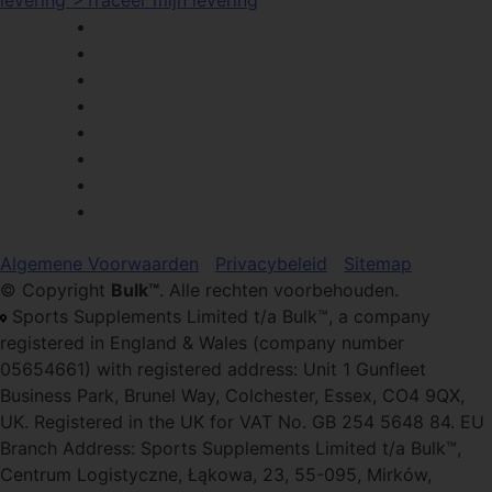
levering">Traceer mijn levering
Algemene Voorwaarden
Privacybeleid
Sitemap
© Copyright
Bulk™
. Alle rechten voorbehouden.
Sports Supplements Limited t/a Bulk™, a company
registered in England & Wales (company number
05654661) with registered address: Unit 1 Gunfleet
Business Park, Brunel Way, Colchester, Essex, CO4 9QX,
UK. Registered in the UK for VAT No. GB 254 5648 84. EU
Branch Address: Sports Supplements Limited t/a Bulk™,
Centrum Logistyczne, Łąkowa, 23, 55-095, Mirków,