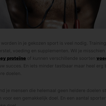
worden in je gekozen sport is veel nodig. Training
erstel, voeding en supplementen. Wil je misschien
ey proteïne
of kunnen verschillende soorten
voe
uw succes. En iets minder tastbaar maar heel erg b
ere doelen.
vind je mensen die helemaal geen heldere doelen st
voor een gemakkelijk doel. En een aantal sporters
eke doel.