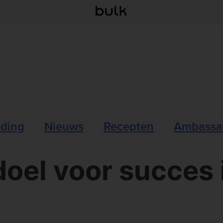
eding
Nieuws
Recepten
Ambassa
 doel voor succes 