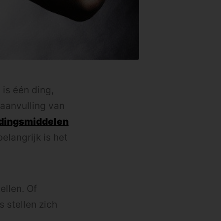
 is één ding,
 aanvulling van
dingsmiddelen
elangrijk is het
ellen. Of
 stellen zich