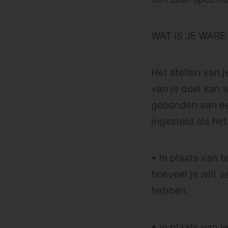
WAT IS JE WARE
Het stellen van j
van je doel kan 
gebonden aan een
ingesteld als he
• In plaats van 
hoeveel je wilt 
hebben.
• In plaats van 