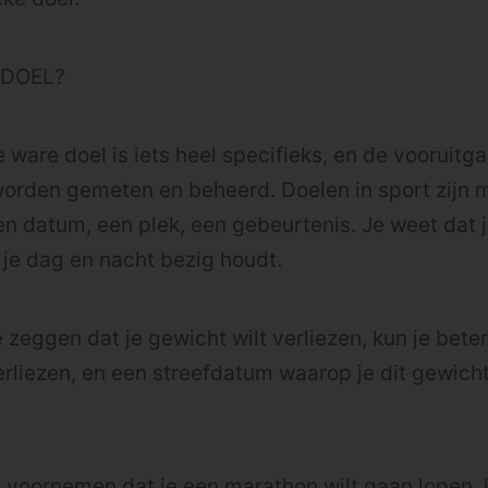
 DOEL?
e ware doel is iets heel specifieks, en de vooruitga
worden gemeten en beheerd. Doelen in sport zijn 
 datum, een plek, een gebeurtenis. Je weet dat j
t je dag en nacht bezig houdt.
te zeggen dat je gewicht wilt verliezen, kun je bet
verliezen, en een streefdatum waarop je dit gewich
je voornemen dat je een marathon wilt gaan lopen, 