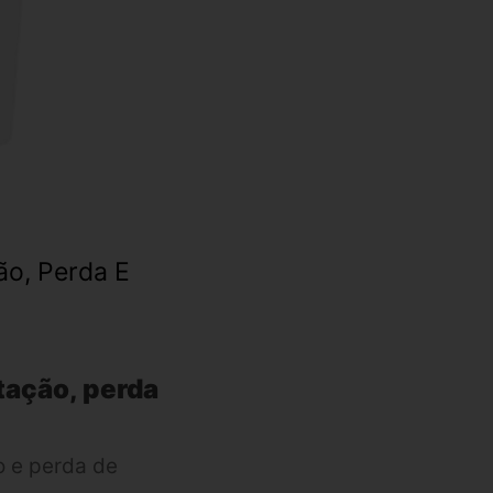
ão, Perda E
tação, perda
 e perda de