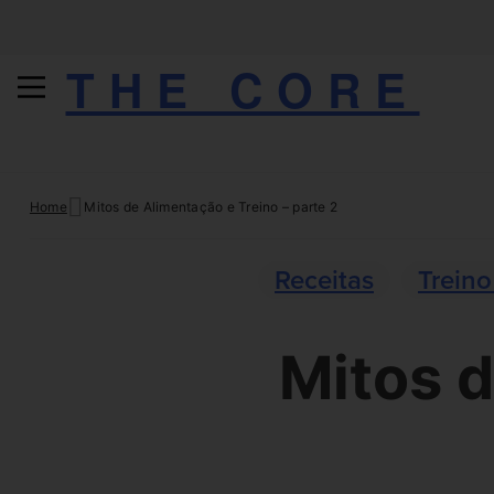
THE CORE
Skip
Home
Mitos de Alimentação e Treino – parte 2
to
content
Receitas
Treino
Mitos d