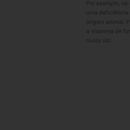
Por exemplo, se 
uma deficiência
origem animal. 
a vitamina de f
muito útil.