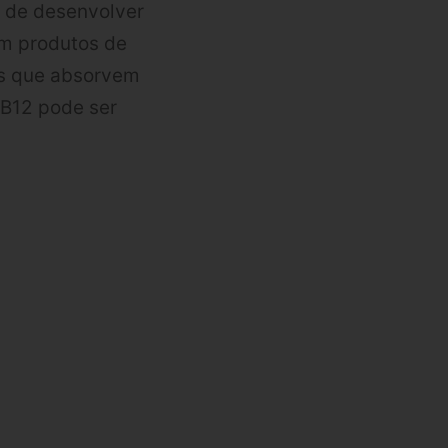
l de desenvolver
em produtos de
os que absorvem
 B12 pode ser