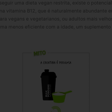
seguir uma dieta vegan restrita, existe o potencia
 na vitamina B12, que é naturalmente abundante 
Para vegans e vegetarianos, ou adultos mais velh
orma menos eficiente com a idade, um suplemento