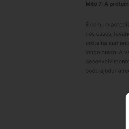
Mito 7: A proteí
É comum acredit
nos ossos, leva
proteína aumenta
longo prazo. A v
desenvolvimento
pode ajudar a re