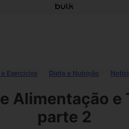
 e Exercícios
Dieta e Nutrição
Notíc
e Alimentação e 
parte 2