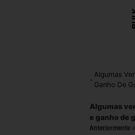
Algumas Ver
Ganho De G
Algumas ver
e ganho de 
Anteriormente
a