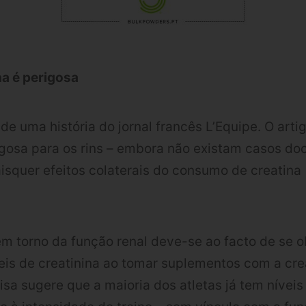
na é perigosa
 de uma história do jornal francês L’Equipe. O arti
rigosa para os rins – embora não existam casos 
squer efeitos colaterais do consumo de creatina
m torno da função renal deve-se ao facto de se 
is de creatinina ao tomar suplementos com a cre
isa sugere que a maioria dos atletas já tem níveis