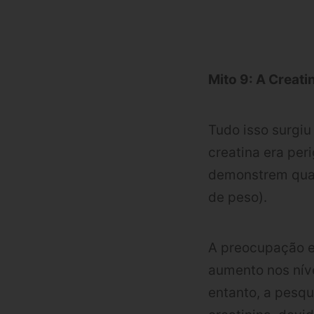
Mito 9: A Creati
Tudo isso surgiu
creatina era pe
demonstrem quai
de peso).
A preocupação e
aumento nos níve
entanto, a pesqu