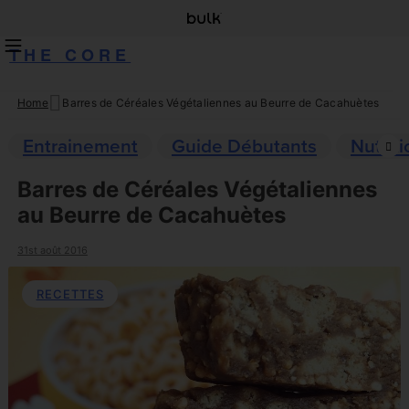
THE CORE
Home
Barres de Céréales Végétaliennes au Beurre de Cacahuètes
Skip
to
Entrainement
Guide Débutants
Nutriti
content
Barres de Céréales Végétaliennes
au Beurre de Cacahuètes
31st août 2016
RECETTES