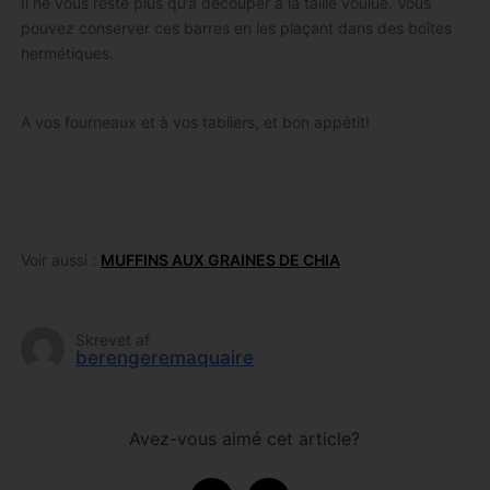
Il ne vous reste plus qu’á découper à la taille voulue. Vous
pouvez conserver ces barres en les plaçant dans des boîtes
hermétiques.
A vos fourneaux et à vos tabliers, et bon appétit!
Voir aussi :
MUFFINS AUX GRAINES DE CHIA
Skrevet af
berengeremaquaire
Avez-vous aimé cet article?