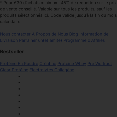
* Pour €30 d’achats minimum. 45% de réduction sur le prix
de vente conseillé. Valable sur tous les produits, sauf les
produits sélectionnés ici. Code valide jusqu’à la fin du mois
calendaire.
Nous contacter
À Propos de Nous
Blog
Information de
Livraison
Parrainer un(e) ami(e)
Programme d'Affiliés
Bestseller
Protéine En Poudre
Créatine
Protéine Whey
Pre Workout
Clear Protéine
Électrolytes
Collagène