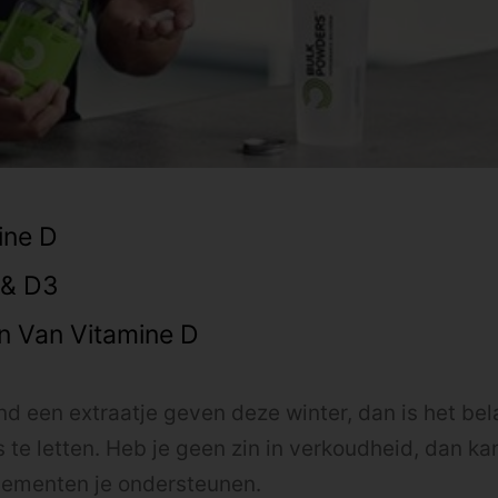
ine D
 & D3
n Van Vitamine D
nd een extraatje geven deze winter, dan is het bel
s te letten. Heb je geen zin in verkoudheid, dan ka
lementen je ondersteunen.