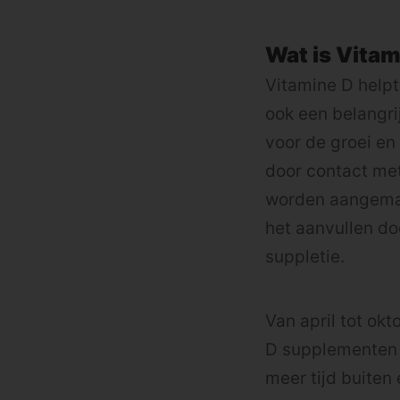
Wat is Vitam
Vitamine D helpt
ook een belangr
voor de groei en
door contact met
worden aangemaak
het aanvullen doo
suppletie.
Van april tot ok
D supplementen t
meer tijd buiten