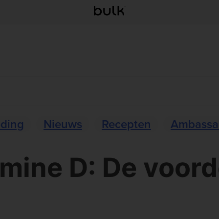
eding
Nieuws
Recepten
Ambassa
amine D: De voord