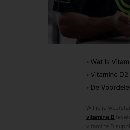
Wat Is Vitam
Vitamine D2
De Voordele
Wil je je weersta
vitamine D
level
vitamine D supp