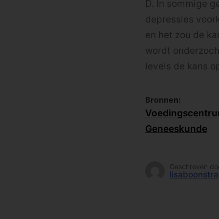
D. In sommige ge
depressies voork
en het zou de ka
wordt onderzocht
levels de kans o
Bronnen:
Voedingscentr
Geneeskunde
Geschreven do
lisaboonstra