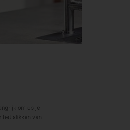
angrijk om op je
n het slikken van