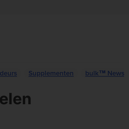
deurs
Supplementen
bulk™ News
elen