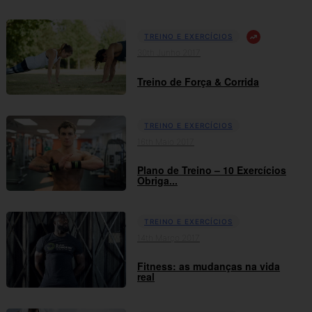
TREINO E EXERCÍCIOS
30th Junho 2017
Treino de Força & Corrida
TREINO E EXERCÍCIOS
16th Maio 2017
Plano de Treino – 10 Exercícios
Obriga...
TREINO E EXERCÍCIOS
14th Março 2017
Fitness: as mudanças na vida
real