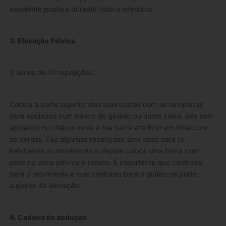
excelente postura durante todo o exercício.
3. Elevação Pélvica
3 séries de 10 repetições.
Coloca a parte superior das tuas costas com as omoplatas
bem apoiadas num banco de ginásio ou numa caixa, pés bem
apoiados no chão e eleva a tua bacia até ficar em linha com
as pernas. Faz algumas repetições sem peso para te
habituares ao movimento e depois coloca uma barra com
peso na zona pélvica e repete. É importante que controles
bem o movimento e que contraias bem o glúteo na parte
superior da elevação.
4. Cadeira de abdução