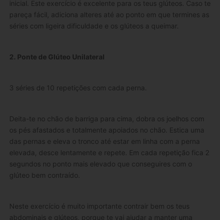
inicial. Este exercício é excelente para os teus glúteos. Caso te
pareça fácil, adiciona alteres até ao ponto em que termines as
séries com ligeira dificuldade e os glúteos a queimar.
2. Ponte de Glúteo Unilateral
3 séries de 10 repetições com cada perna.
Deita-te no chão de barriga para cima, dobra os joelhos com
os pés afastados e totalmente apoiados no chão. Estica uma
das pernas e eleva o tronco até estar em linha com a perna
elevada, desce lentamente e repete. Em cada repetição fica 2
segundos no ponto mais elevado que conseguires com o
glúteo bem contraído.
Neste exercício é muito importante contrair bem os teus
abdominais e glúteos, porque te vai ajudar a manter uma