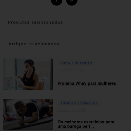
Produtos relacionados
Artigos relacionados
DIETA E NUTRIÇÃO
02nd Março 2018
Proteína Whey para mulheres
TREINO E EXERCÍCIOS
29th Janeiro 2018
Os melhores exercícios para
uma barriga perf...