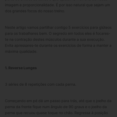
imagem e proporcionalidade. É por isso natural que sejam um
dos grandes focos do nosso treino.
Neste artigo vamos partilhar contigo 5 exercícios para glúteos
para os trabalhares bem. O segredo em todos eles é focares-
te na contração destes músculos durante a sua execução.
Evita apressares-te durante os exercícios de forma a manter a
máxima qualidade.
1. Reverse Lunges
3 séries de 8 repetições com cada perna.
Começando em pé dá um passo para trás, até que o joelho da
perna da frente fique num ângulo de 90 graus e o joelho da
perna que recuou quase toque no chão. Regressa à posição