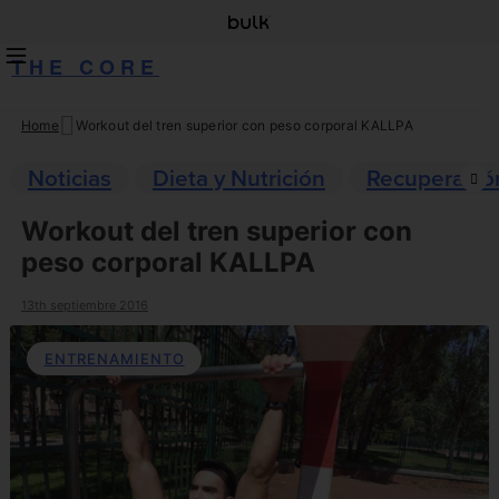
THE CORE
Home
Workout del tren superior con peso corporal KALLPA
Skip
to
Noticias
Dieta y Nutrición
Recuperació
content
Workout del tren superior con
peso corporal KALLPA
13th septiembre 2016
ENTRENAMIENTO