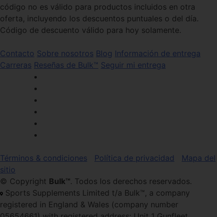
código no es válido para productos incluidos en otra
oferta, incluyendo los descuentos puntuales o del día.
Código de descuento válido para hoy solamente.
Contacto
Sobre nosotros
Blog
Información de entrega
Carreras
Reseñas de Bulk™
Seguir mi entrega
Términos & condiciones
Política de privacidad
Mapa del
sitio
© Copyright
Bulk™
. Todos los derechos reservados.
Sports Supplements Limited t/a Bulk™, a company
registered in England & Wales (company number
05654661) with registered address: Unit 1 Gunfleet