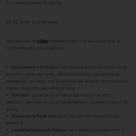
7 Levantamientos de pierna
30-60 segs. de descanso
Aquí os dejo un
vídeo
demostrativo. Los ejercicios que lo
componen son los siguientes:
Dominadas o Pull Ups
: que ejercitarán los músculos de la
espalda y que, por tanto, deberán hacerse con agarre en
supinación, es decir, con las palmas de la mano mirando en la
misma dirección que nuestros ojos,
Burpees
: incluidos en la rutina para elevar el ritmo
cardíaco, ejercitar un poco los hombros y quemar un poco de
grasa,
Flexiones o Push Ups
: para ejercitar los músculos del
pecho, y
Levantamientos de Pierna
: para fotalecer el abdomen y