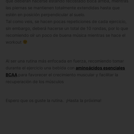
que deberán hacerse estando recostado boca arriba, mientras
las piernas se mantienen totalmente extendidas hasta que
estén en posición perpendicular al suelo.
Tal como veis, se hacen pocas repeticiones de cada ejercicio,
sin embargo, deberá hacerse un total de 10 rondas, por lo que
recomiendo oír un poco de buena música mientras se hace el
workout
Al ser una rutina más enfocada en fuerza, recomiendo tomar
durante el ejercicio una bebida con
aminoácidos esenciales
BCAA
para favorecer el crecimiento muscular y facilitar la
recuperación de los músculos
Espero que os guste la rutina. ¡Hasta la próxima!