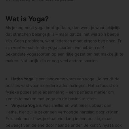
Wat is Yoga?
Als je nog nooit yoga hebt gedaan, dan weet je waarschijnlijk
dat stretchen belangrijk is – maar dat zal het wel zo’n beetje
zijn. Geen probleem, want iedereen moet ergens beginnen. Er
zijn veel verschillende yoga soorten, we hebben er 4
bekendste yogasoorten op een rijtje gezet om het makkelijk te
maken. Natuurlijk zijn er nog veel andere soorten.
Hatha Yoga
is een langzame vorm van yoga. Je houdt de
posities vast voor meerdere ademhalingen. Hatha focust op
fysieke poses en je ademhaling – een perfecte manier om
kennis te maken met yoga en de basics te leren.
Vinyasa Yoga
is was sneller en wat meer upbeat dan
Hatha, hier zul je zeker een verhoogde hartslag door krijgen.
Er is ook meer flow, je staat niet lang in één positie, maar
beweegt van de ene door naar de ander. Je kunt Vinyasa ook