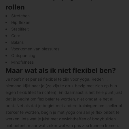
rollen
Stretchen
Hip flexen
Stabiliteit
Core
Balans
Voorkomen van blessures
Ontspanning
Mindfulness
Maar wat als ik niet flexibel ben?
Je hoeft niet per sé flexibel te zijn voor yoga. Reden 1,
niemand kijkt naar je (ze zijn te druk bezig met zich op hun
eigen flexibiliteit te richten). En daarnaast is het hele punt juist
dat je begint om flexibeler te worden, niet omdat je het al
bent. Net als dat je begint met andere trainingen om sneller of
sterker te worden, begin je met yoga om aan je flexibiliteit te
werken. Iets wat je juist met gewichtheffen of bodybuilden
niet oefent, maar wat zeker wel van pas zou kunnen komen.