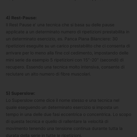
4) Rest-Pause:
Il Rest Pause e’ una tecnica che si basa su delle pause
applicate a un determinato numero di ripetizioni prestabilita in
un determinato esercizio, es. Panca Piana Bilanciere: 30
ripetizioni eseguite su un carico prestabilito che ci consenta di
arrivare per lo meno alla fine col cedimento, impostando delle
mini serie da esempio 5 ripetizioni con 15″-20″ (secondi) di
recupero. Essendo una tecnica molto intensiva, consente di
reclutare un alto numero di fibre muscolari.
5) Superslow:
Lo Superslow come dice il nome stesso e una tecnica nel
quale eseguendo un determinato esercizio si imposta un
tempo in una delle due fasi eccentrica o concentrica. Lo scopo
di questa tecnica e quello di rallentare la velocità di
movimento tenendo una tensione continua durante tutta la
durata della serie in tutte le ripetizioni.