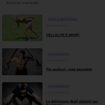
Articoli correlati
DIETA & NUTRIZIONE
15th giugno 2023
CELLULITE E SPORT
ALLENAMENTO
07th marzo 2019
Pre-workout: cosa assumere
ALLENAMENTO
25th febbraio 2019
La definizione degli obiettivi per
il success...