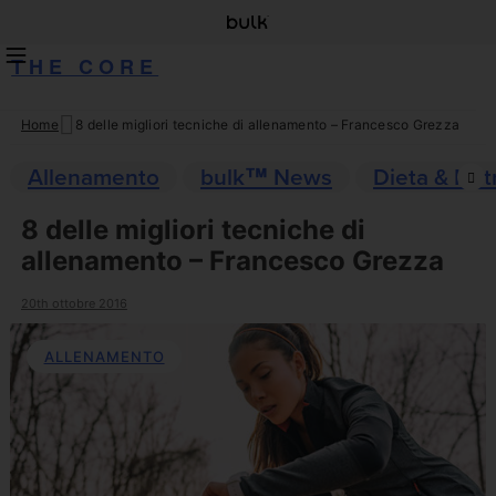
THE CORE
Home
8 delle migliori tecniche di allenamento – Francesco Grezza
Skip
to
Allenamento
bulk™ News
Dieta & Nut
content
8 delle migliori tecniche di
allenamento – Francesco Grezza
20th ottobre 2016
ALLENAMENTO