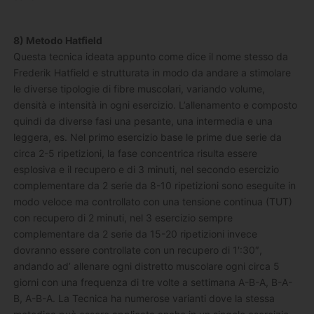
8) Metodo Hatfield
Questa tecnica ideata appunto come dice il nome stesso da
Frederik Hatfield e strutturata in modo da andare a stimolare
le diverse tipologie di fibre muscolari, variando volume,
densità e intensità in ogni esercizio. L’allenamento e composto
quindi da diverse fasi una pesante, una intermedia e una
leggera, es. Nel primo esercizio base le prime due serie da
circa 2-5 ripetizioni, la fase concentrica risulta essere
esplosiva e il recupero e di 3 minuti, nel secondo esercizio
complementare da 2 serie da 8-10 ripetizioni sono eseguite in
modo veloce ma controllato con una tensione continua (TUT)
con recupero di 2 minuti, nel 3 esercizio sempre
complementare da 2 serie da 15-20 ripetizioni invece
dovranno essere controllate con un recupero di 1′:30″,
andando ad’ allenare ogni distretto muscolare ogni circa 5
giorni con una frequenza di tre volte a settimana A-B-A, B-A-
B, A-B-A. La Tecnica ha numerose varianti dove la stessa