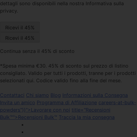
dettagli sono disponibili nella nostra Informativa sulla
privacy.
Continua senza il 45% di sconto
*Spesa minima €30. 45% di sconto sul prezzo di listino
consigliato. Valido per tutti i prodotti, tranne per i prodotti
selezionati qui. Codice valido fino alla fine del mese.
Contattaci
Chi siamo
Blog
Informazioni sulla Consegna
Invita un amico
Programma di Affiliazione
careers-at-bulk-
powders"}}">Lavorare con noi
title="Recensioni
Bulk™">Recensioni Bulk™
Traccia la mia consegna