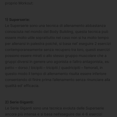
proprio Workout:
1) Superserie:
Le Superserie sono una tecnica di allenamento abbastanza
conosciuta nel mondo del Body Building, questa tecnica può
essere molto utile soprattutto nel caso non si ha molto tempo
per allenarsi in palestra poiché, si basa nel’ eseguire 2 esercizi
contemporaneamente senza recupero tra loro, questi esercizi
possono essere mirati o allo stesso gruppo muscolare che a
gruppi diversi in genere uno agonista e l’altro antagonista, es:
petto – dorso / bicipiti – tricipiti / quadricipiti – femorali, in
questo modo il tempo di allenamento risulta essere inferiore
consentendo di finire prima l’allenamento senza rinunciare alla
qualità ed’ efficacia.
2) Serie Giganti:
Le Serie Giganti sono una tecnica evoluta delle Superserie
ancora più intensa e si basa nell’eseguire dai 4-6 esercizi