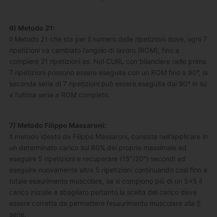
6) Metodo 21:
Il Metodo 21 che sta per il numero delle ripetizioni dove, ogni 7
ripetizioni va cambiato l’angolo di lavoro (ROM), fino a
compiere 21 ripetizioni es. Nel CURL con bilanciere nelle prime
7 ripetizioni possono essere eseguite con un ROM fino a 90°, la
seconda serie di 7 ripetizioni può essere eseguita dai 90° in su
e l’ultima serie a ROM completo.
7) Metodo Filippo Massaroni:
Il metodo ideato da Filippo Massaroni, consiste nell’applicare in
un determinato carico sul 80% del proprio massimale ed
eseguire 5 ripetizioni e recuperare (15″/20″) secondi ed’
eseguire nuovamente altre 5 ripetizioni continuando così fino a
totale esaurimento muscolare, se si compiono più di un 5×5 il
carico iniziale e sbagliato pertanto la scelta del carico deve
essere corretta da permettere l’esaurimento muscolare alla 5
serie.