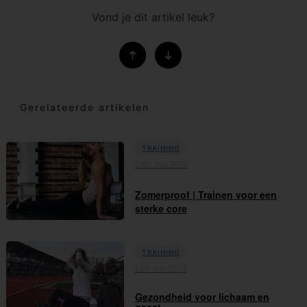
Vond je dit artikel leuk?
Gerelateerde artikelen
TRAINING
28th mei 2019
Zomerproof | Trainen voor een
sterke core
TRAINING
14th mei 2019
Gezondheid voor lichaam en
geest