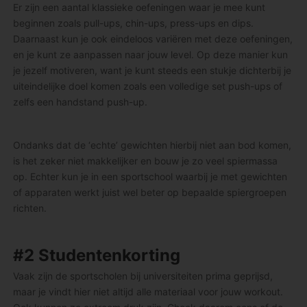
Er zijn een aantal klassieke oefeningen waar je mee kunt
beginnen zoals pull-ups, chin-ups, press-ups en dips.
Daarnaast kun je ook eindeloos variëren met deze oefeningen,
en je kunt ze aanpassen naar jouw level. Op deze manier kun
je jezelf motiveren, want je kunt steeds een stukje dichterbij je
uiteindelijke doel komen zoals een volledige set push-ups of
zelfs een handstand push-up.
Ondanks dat de ‘echte’ gewichten hierbij niet aan bod komen,
is het zeker niet makkelijker en bouw je zo veel spiermassa
op. Echter kun je in een sportschool waarbij je met gewichten
of apparaten werkt juist wel beter op bepaalde spiergroepen
richten.
#2 Studentenkorting
Vaak zijn de sportscholen bij universiteiten prima geprijsd,
maar je vindt hier niet altijd alle materiaal voor jouw workout.