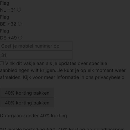
Flag
NL
+31
Flag
BE
+32
Flag
DE
+49
Vink dit vakje
aan als je updates over speciale
aanbiedingen wilt krijgen. Je kunt je op elk moment weer
afmelden. Kijk voor meer informatie in ons privacybeleid.
Doorgaan zonder 40% korting
*Minimale besteding €30. 40% korting op de adviesprijs.