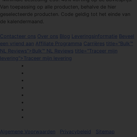
Van toepassing op alle producten, behalve de hier
geselecteerde producten. Code geldig tot het einde van
de kalendermaand.
Contacteer ons
Over ons
Blog
Leveringsinformatie
Beveel
een vriend aan
Affiliate Programma
Carrières
title="Bulk™
NL Reviews">Bulk™ NL Reviews
title="Traceer mijn
levering">Traceer mijn levering
Algemene Voorwaarden
Privacybeleid
Sitemap