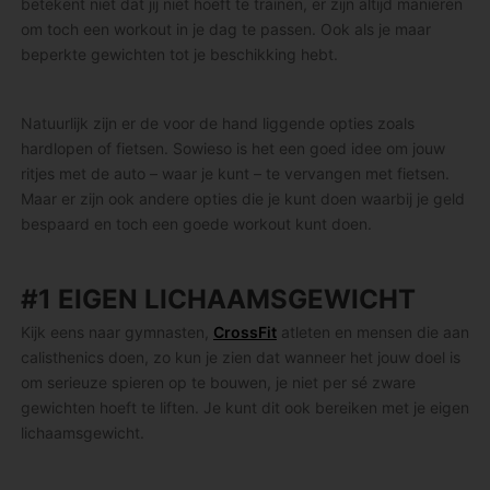
betekent niet dat jij niet hoeft te trainen, er zijn altijd manieren
om toch een workout in je dag te passen. Ook als je maar
beperkte gewichten tot je beschikking hebt.
Natuurlijk zijn er de voor de hand liggende opties zoals
hardlopen of fietsen. Sowieso is het een goed idee om jouw
ritjes met de auto – waar je kunt – te vervangen met fietsen.
Maar er zijn ook andere opties die je kunt doen waarbij je geld
bespaard en toch een goede workout kunt doen.
#1 EIGEN LICHAAMSGEWICHT
Kijk eens naar gymnasten,
CrossFit
atleten en mensen die aan
calisthenics doen, zo kun je zien dat wanneer het jouw doel is
om serieuze spieren op te bouwen, je niet per sé zware
gewichten hoeft te liften. Je kunt dit ook bereiken met je eigen
lichaamsgewicht.