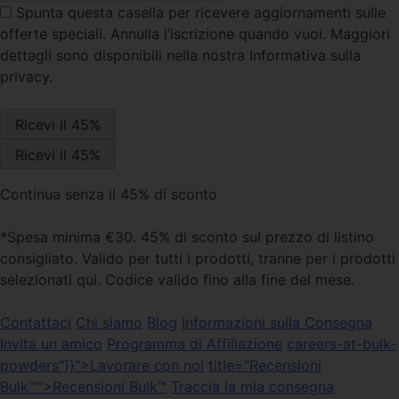
Spunta questa casella
per ricevere aggiornamenti sulle
offerte speciali. Annulla l’iscrizione quando vuoi. Maggiori
dettagli sono disponibili nella nostra Informativa sulla
privacy.
Continua senza il 45% di sconto
*Spesa minima €30. 45% di sconto sul prezzo di listino
consigliato. Valido per tutti i prodotti, tranne per i prodotti
selezionati qui. Codice valido fino alla fine del mese.
Contattaci
Chi siamo
Blog
Informazioni sulla Consegna
Invita un amico
Programma di Affiliazione
careers-at-bulk-
powders"}}">Lavorare con noi
title="Recensioni
Bulk™">Recensioni Bulk™
Traccia la mia consegna