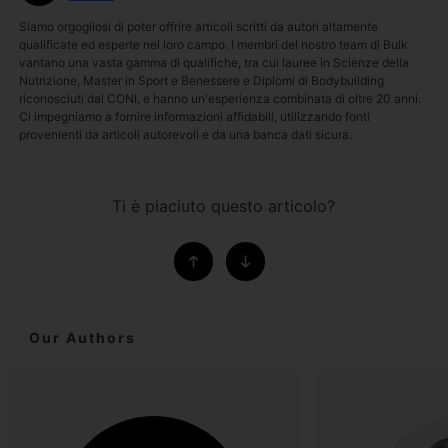
Siamo orgogliosi di poter offrire articoli scritti da autori altamente
qualificate ed esperte nel loro campo. I membri del nostro team di Bulk
vantano una vasta gamma di qualifiche, tra cui lauree in Scienze della
Nutrizione, Master in Sport e Benessere e Diplomi di Bodybuilding
riconosciuti dal CONI, e hanno un'esperienza combinata di oltre 20 anni.
Ci impegniamo a fornire informazioni affidabili, utilizzando fonti
provenienti da articoli autorevoli e da una banca dati sicura.
Ti è piaciuto questo articolo?
Our Authors