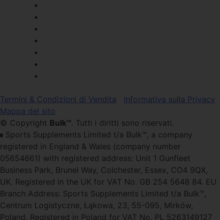
Termini & Condizioni di Vendita
Informativa sulla Privacy
Mappa del sito
© Copyright
Bulk™
. Tutti i diritti sono riservati.
Sports Supplements Limited t/a Bulk™, a company
registered in England & Wales (company number
05654661) with registered address: Unit 1 Gunfleet
Business Park, Brunel Way, Colchester, Essex, CO4 9QX,
UK. Registered in the UK for VAT No. GB 254 5648 84. EU
Branch Address: Sports Supplements Limited t/a Bulk™,
Centrum Logistyczne, Łąkowa, 23, 55-095, Mirków,
Poland. Registered in Poland for VAT No. PL 5263149127