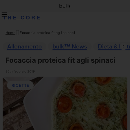
THE CORE
Home
Focaccia proteica fit agli spinaci
Skip
to
Allenamento
bulk™ News
Dieta & Nut
content
Focaccia proteica fit agli spinaci
26th febbraio 2019
RICETTE