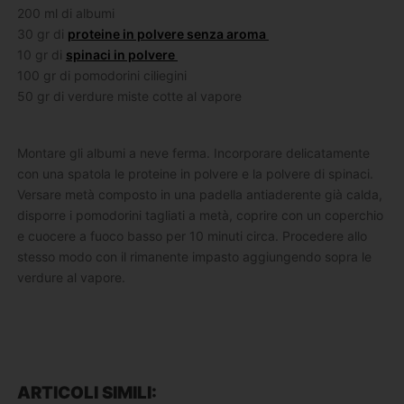
200 ml di albumi
30 gr di
proteine in polvere senza aroma
10 gr di
spinaci in polvere
100 gr di pomodorini ciliegini
50 gr di verdure miste cotte al vapore
Montare gli albumi a neve ferma. Incorporare delicatamente
con una spatola le proteine in polvere e la polvere di spinaci.
Versare metà composto in una padella antiaderente già calda,
disporre i pomodorini tagliati a metà, coprire con un coperchio
e cuocere a fuoco basso per 10 minuti circa. Procedere allo
stesso modo con il rimanente impasto aggiungendo sopra le
verdure al vapore.
ARTICOLI SIMILI: