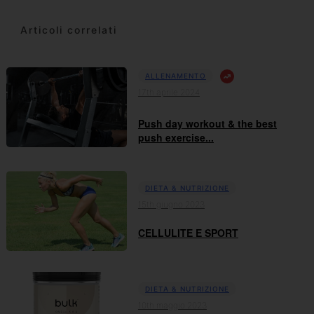
Articoli correlati
ALLENAMENTO
17th aprile 2024
Push day workout & the best
push exercise...
DIETA & NUTRIZIONE
15th giugno 2023
CELLULITE E SPORT
DIETA & NUTRIZIONE
10th maggio 2023