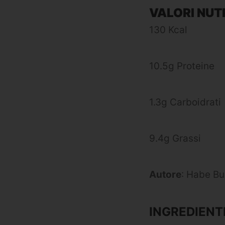
VALORI NUTR
130 Kcal
10.5g Proteine
1.3g Carboidrati
9.4g Grassi
Autore
: Habe Bu
INGREDIENT