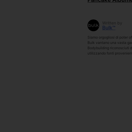
Written by
Bulk™
Siamo orgogliosi di poter of
Bulk vantano una vasta gamm
Bodybuilding riconosciuti d
utilizzando fonti provenient