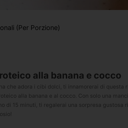
ionali (per Porzione)
proteico alla banana e cocco
a che adora i cibi dolci, ti innamorerai di questa r
proteico alla banana e al cocco. Con solo una manci
o di 15 minuti, ti regalerai una sorpresa gustosa r
osio!