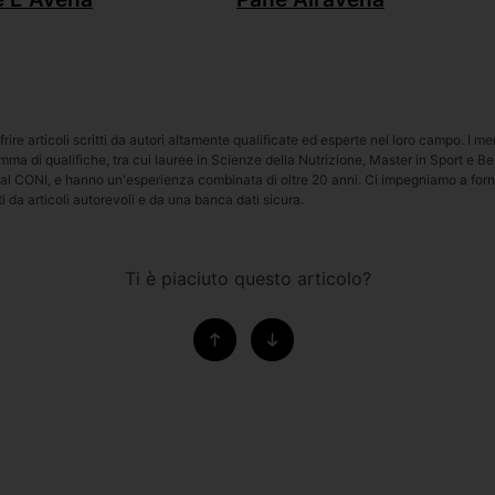
frire articoli scritti da autori altamente qualificate ed esperte nel loro campo. I m
a di qualifiche, tra cui lauree in Scienze della Nutrizione, Master in Sport e B
al CONI, e hanno un'esperienza combinata di oltre 20 anni. Ci impegniamo a fornir
i da articoli autorevoli e da una banca dati sicura.
Ti è piaciuto questo articolo?