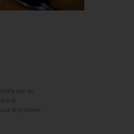
icetta per un
ata di
icca di proteine,