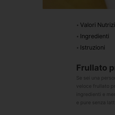
Valori Nutriz
Ingredienti
Istruzioni
Frullato 
Se sei una person
veloce frullato 
ingredienti e men
e pure senza latt