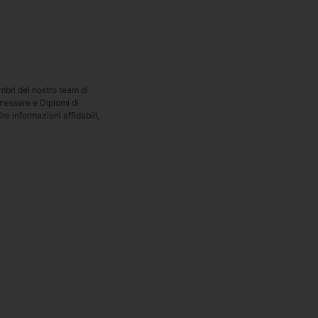
embri del nostro team di
enessere e Diplomi di
e informazioni affidabili,