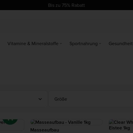
se
se
Bis zu 75% Rabatt
Vitamine & Mineralstoffe
Sportnahrung
Gesundheit
Größe
Masseaufbau