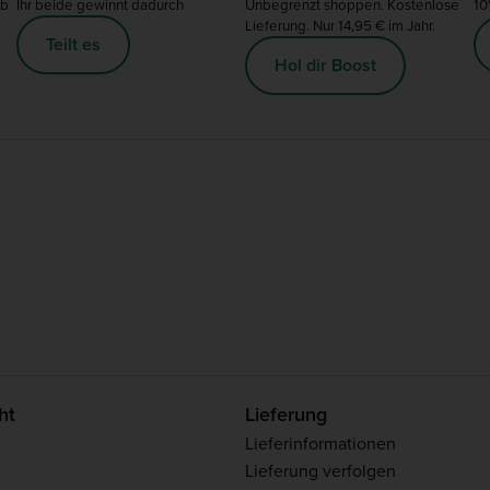
ab
Ihr beide gewinnt dadurch
Unbegrenzt shoppen. Kostenlose
10
Lieferung. Nur 14,95 € im Jahr.
Teilt es
Hol dir Boost
ht
Lieferung
Lieferinformationen
Lieferung verfolgen