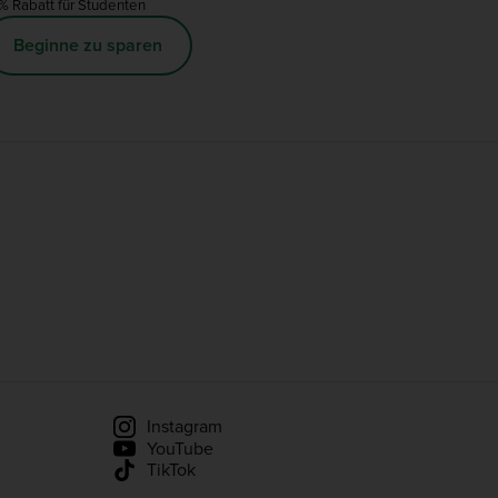
% Rabatt für Studenten
Beginne zu sparen
Instagram
YouTube
TikTok