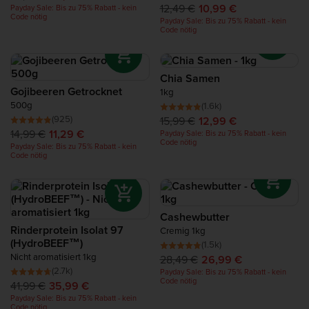
12,49 €
10,99 €
Payday Sale: Bis zu 75% Rabatt - kein
Code nötig
Payday Sale: Bis zu 75% Rabatt - kein
Code nötig
Chia Samen
Gojibeeren Getrocknet
1kg
500g
(1.6k)
(925)
15,99 €
12,99 €
14,99 €
11,29 €
Payday Sale: Bis zu 75% Rabatt - kein
Code nötig
Payday Sale: Bis zu 75% Rabatt - kein
Code nötig
Cashewbutter
Rinderprotein Isolat 97
Cremig 1kg
(HydroBEEF™)
(1.5k)
Nicht aromatisiert 1kg
28,49 €
26,99 €
(2.7k)
Payday Sale: Bis zu 75% Rabatt - kein
Code nötig
41,99 €
35,99 €
Payday Sale: Bis zu 75% Rabatt - kein
Code nötig